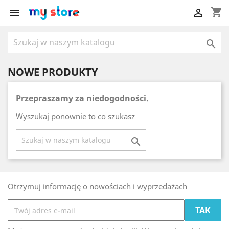
shopping_cart



NOWE PRODUKTY
Przepraszamy za niedogodności.
Wyszukaj ponownie to co szukasz

Otrzymuj informację o nowościach i wyprzedażach