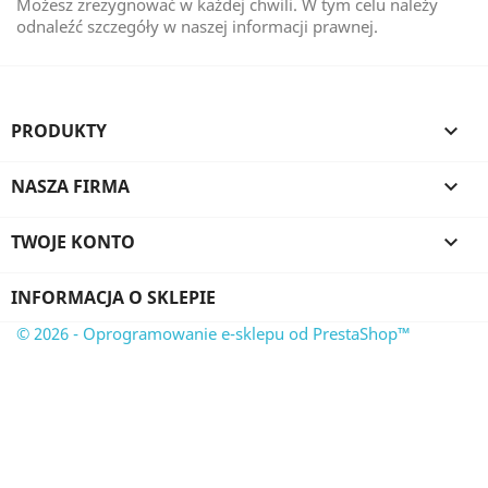
Możesz zrezygnować w każdej chwili. W tym celu należy
odnaleźć szczegóły w naszej informacji prawnej.
PRODUKTY

NASZA FIRMA

TWOJE KONTO

INFORMACJA O SKLEPIE
© 2026 - Oprogramowanie e-sklepu od PrestaShop™