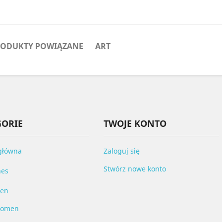
ODUKTY POWIĄZANE
ART
GORIE
TWOJE KONTO
główna
Zaloguj się
Stwórz nowe konto
hes
en
omen