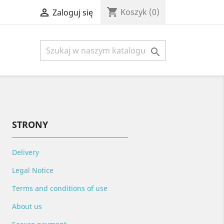
shopping_cart

Koszyk
(0)
Zaloguj się

STRONY
Delivery
Legal Notice
Terms and conditions of use
About us