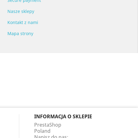
Secure payment
Nasze sklepy
Kontakt z nami
Mapa strony
INFORMACJA O SKLEPIE
PrestaShop
Poland
Napisz do nas: