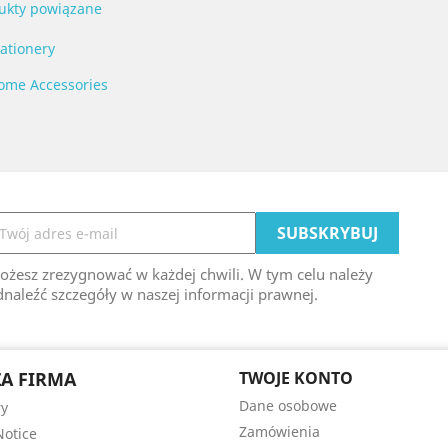
ukty powiązane
tationery
ome Accessories
ożesz zrezygnować w każdej chwili. W tym celu należy
naleźć szczegóły w naszej informacji prawnej.
A FIRMA
TWOJE KONTO
Dane osobowe
ry
Zamówienia
Notice