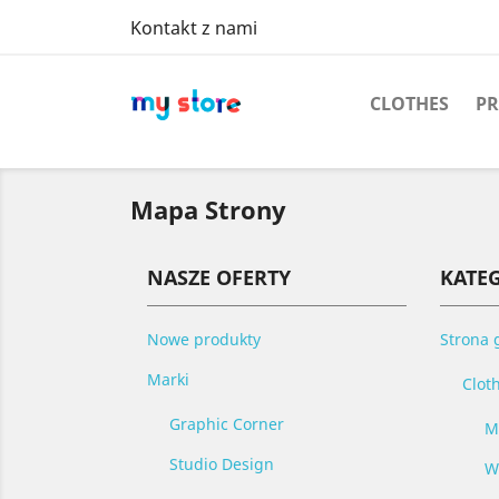
Kontakt z nami
CLOTHES
PR
Mapa Strony
NASZE OFERTY
KATE
Nowe produkty
Strona 
Marki
Clot
Graphic Corner
M
Studio Design
W